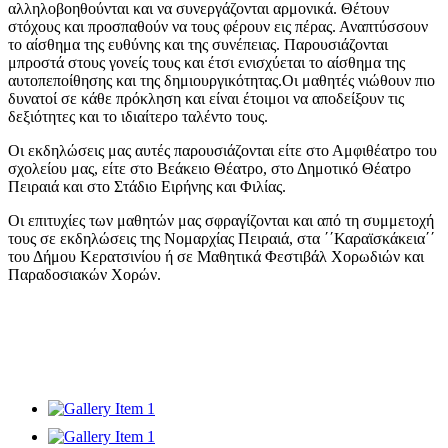
αλληλοβοηθούνται και να συνεργάζονται αρμονικά. Θέτουν
στόχους και προσπαθούν να τους φέρουν εις πέρας. Αναπτύσσουν
το αίσθημα της ευθύνης και της συνέπειας. Παρουσιάζονται
μπροστά στους γονείς τους και έτσι ενισχύεται το αίσθημα της
αυτοπεποίθησης και της δημιουργικότητας.Οι μαθητές νιώθουν πιο
δυνατοί σε κάθε πρόκληση και είναι έτοιμοι να αποδείξουν τις
δεξιότητες και το ιδιαίτερο ταλέντο τους.
Οι εκδηλώσεις μας αυτές παρουσιάζονται είτε στο Αμφιθέατρο του
σχολείου μας, είτε στο Βεάκειο Θέατρο, στο Δημοτικό Θέατρο
Πειραιά και στο Στάδιο Ειρήνης και Φιλίας.
Οι επιτυχίες των μαθητών μας σφραγίζονται και από τη συμμετοχή
τους σε εκδηλώσεις της Νομαρχίας Πειραιά, στα ΄΄Καραϊσκάκεια΄΄
του Δήμου Κερατσινίου ή σε Μαθητικά Φεστιβάλ Χορωδιών και
Παραδοσιακών Χορών.