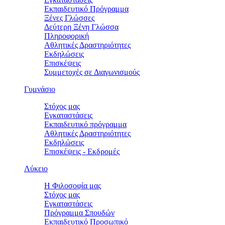
Εκπαιδευτικό Πρόγραμμα
Ξένες Γλώσσες
Δεύτερη Ξένη Γλώσσα
Πληροφορική
Αθλητικές Δραστηριότητες
Εκδηλώσεις
Επισκέψεις
Συμμετοχές σε Διαγωνισμούς
Γυμνάσιο
Στόχος μας
Εγκαταστάσεις
Εκπαιδευτικό πρόγραμμα
Αθλητικές Δραστηριότητες
Εκδηλώσεις
Επισκέψεις - Εκδρομές
Λύκειο
Η Φιλοσοφία μας
Στόχος μας
Εγκαταστάσεις
Πρόγραμμα Σπουδών
Εκπαιδευτικό Προσωπικό