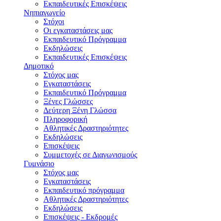
Εκπαιδευτικές Eπισκέψεις
Νηπιαγωγείο
Στόχοι
Οι εγκαταστάσεις μας
Εκπαιδευτικό Πρόγραμμα
Εκδηλώσεις
Εκπαιδευτικές Eπισκέψεις
Δημοτικό
Στόχος μας
Εγκαταστάσεις
Εκπαιδευτικό Πρόγραμμα
Ξένες Γλώσσες
Δεύτερη Ξένη Γλώσσα
Πληροφορική
Αθλητικές Δραστηριότητες
Εκδηλώσεις
Επισκέψεις
Συμμετοχές σε Διαγωνισμούς
Γυμνάσιο
Στόχος μας
Εγκαταστάσεις
Εκπαιδευτικό πρόγραμμα
Αθλητικές Δραστηριότητες
Εκδηλώσεις
Επισκέψεις - Εκδρομές