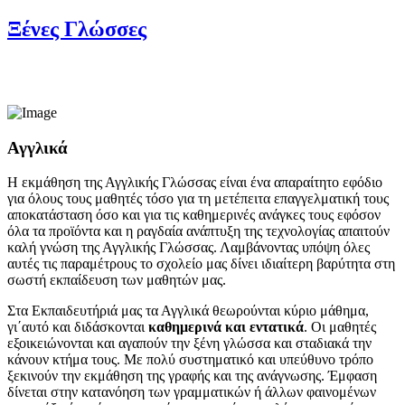
Ξένες Γλώσσες
Αγγλικά
Η εκμάθηση της Αγγλικής Γλώσσας είναι ένα απαραίτητο εφόδιο
για όλους τους μαθητές τόσο για τη μετέπειτα επαγγελματική τους
αποκατάσταση όσο και για τις καθημερινές ανάγκες τους εφόσον
όλα τα προϊόντα και η ραγδαία ανάπτυξη της τεχνολογίας απαιτούν
καλή γνώση της Αγγλικής Γλώσσας. Λαμβάνοντας υπόψη όλες
αυτές τις παραμέτρους το σχολείο μας δίνει ιδιαίτερη βαρύτητα στη
σωστή εκπαίδευση των μαθητών μας.
Στα Εκπαιδευτήριά μας τα Αγγλικά θεωρούνται κύριο μάθημα,
γι΄αυτό και διδάσκονται
καθημερινά και εντατικά
. Οι μαθητές
εξοικειώνονται και αγαπούν την ξένη γλώσσα και σταδιακά την
κάνουν κτήμα τους. Με πολύ συστηματικό και υπεύθυνο τρόπο
ξεκινούν την εκμάθηση της γραφής και της ανάγνωσης. Έμφαση
δίνεται στην κατανόηση των γραμματικών ή άλλων φαινομένων