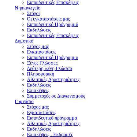
Εκπαιδευτικές Eπισκέψεις
Νηπιαγωγείο
Στόχοι
Οι εγκαταστάσεις μας
Εκπαιδευτικό Πρόγραμμα
Εκδηλώσεις
Εκπαιδευτικές Eπισκέψεις
Δημοτικό
Στόχος μας
Εγκαταστάσεις
Εκπαιδευτικό Πρόγραμμα
Ξένες Γλώσσες
Δεύτερη Ξένη Γλώσσα
Πληροφορική
Αθλητικές Δραστηριότητες
Εκδηλώσεις
Επισκέψεις
Συμμετοχές σε Διαγωνισμούς
Γυμνάσιο
Στόχος μας
Εγκαταστάσεις
Εκπαιδευτικό πρόγραμμα
Αθλητικές Δραστηριότητες
Εκδηλώσεις
Επισκέψεις - Εκδρομές