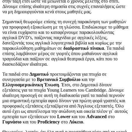
στην τάξη έτσι ώστε να μειώνεται ο χρόνος μελέτης στο σπίτι.
Δίνουμε επίσης ιδιαίτερη σημασία στις συχνές επαναλήψεις ώστε
να μη δημιουργούνται κενά στους μαθητές μας.
Σημαντική θεωρούμε επίσης τη συνεχή παρακίνηση των μαθητών
για προφορική εξοικείωση με τη γλώσσα. Επιδιώκουμε το μάθημα
να είναι ευχάριστο και το καταφέρνουμε παρακολουθώντας
αγγλικά DVD’s, παίζοντας παιχνίδια με αγγλικές λέξεις,
δανείζοντάς τους αγγλικά λογοτεχνικά βιβλία και κυρίως με την
παρακολούθηση μαθημάτων σε
διαδραστικό πίνακα
. Τα παιδιά
επίσης λαμβάνουν μέρος σε γιορτές όπου μαθαίνουν αγγλικά
τραγούδια και παίζουν σε αγγλικά θεατρικά έργα, κάτι που το
διασκεδάζουν ιδιαίτερα.
Τα παιδιά στο
Δημοτικό
προετοιμάζονται για πτυχία σε
συνεργασία με το
Βρετανικό Συμβούλιο
και την
Ελληνοαμερικάνικη Ένωση
. Έτσι, στο Δημοτικό δίνουν
εξετάσεις για τα πτυχία Young Learners του Cambridge. Δίνουμε
ιδιαίτερη προσοχή σε αυτή τη διαδικασία γιατί τα παιδιά περνούν
μια σημαντική εμπειρία αφού δίνουν για πρώτη φορά γραπτές και
προφορικές εξετάσεις εξεταζόμενα από Άγγλους εξεταστές. Όλο
αυτό έχει ως αποτέλεσμα την ανώδυνη και οικεία πλέον γι΄ αυτούς
εμπειρία των εξετάσεων του
Lower
και του
Advanced
στο
Γυμνάσιο
και του
Proficiency
στο
Λύκειο
.
Θεωρούμε, λοιπόν, ότι όλη αυτή η προσπάθεια τόσο από τη μεριά