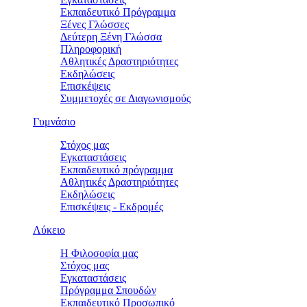
Εκπαιδευτικό Πρόγραμμα
Ξένες Γλώσσες
Δεύτερη Ξένη Γλώσσα
Πληροφορική
Αθλητικές Δραστηριότητες
Εκδηλώσεις
Επισκέψεις
Συμμετοχές σε Διαγωνισμούς
Γυμνάσιο
Στόχος μας
Εγκαταστάσεις
Εκπαιδευτικό πρόγραμμα
Αθλητικές Δραστηριότητες
Εκδηλώσεις
Επισκέψεις - Εκδρομές
Λύκειο
Η Φιλοσοφία μας
Στόχος μας
Εγκαταστάσεις
Πρόγραμμα Σπουδών
Εκπαιδευτικό Προσωπικό