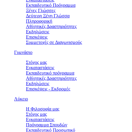
Εκπαιδευτικό Πρόγραμμα
Ξένες Γλώσσες
Δεύτερη Ξένη Γλώσσα
Πληροφορική
Αθλητικές Δραστηριότητες
Εκδηλώσεις
Επισκέψεις
Συμμετοχές σε Διαγωνισμούς
Γυμνάσιο
Στόχος μας
Εγκαταστάσεις
Εκπαιδευτικό πρόγραμμα
Αθλητικές Δραστηριότητες
Εκδηλώσεις
Επισκέψεις - Εκδρομές
Λύκειο
Η Φιλοσοφία μας
Στόχος μας
Εγκαταστάσεις
Πρόγραμμα Σπουδών
Εκπαιδευτικό Προσωπικό