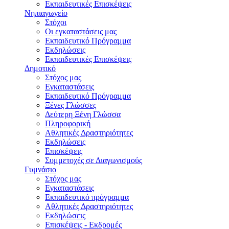
Εκπαιδευτικές Eπισκέψεις
Νηπιαγωγείο
Στόχοι
Οι εγκαταστάσεις μας
Εκπαιδευτικό Πρόγραμμα
Εκδηλώσεις
Εκπαιδευτικές Eπισκέψεις
Δημοτικό
Στόχος μας
Εγκαταστάσεις
Εκπαιδευτικό Πρόγραμμα
Ξένες Γλώσσες
Δεύτερη Ξένη Γλώσσα
Πληροφορική
Αθλητικές Δραστηριότητες
Εκδηλώσεις
Επισκέψεις
Συμμετοχές σε Διαγωνισμούς
Γυμνάσιο
Στόχος μας
Εγκαταστάσεις
Εκπαιδευτικό πρόγραμμα
Αθλητικές Δραστηριότητες
Εκδηλώσεις
Επισκέψεις - Εκδρομές