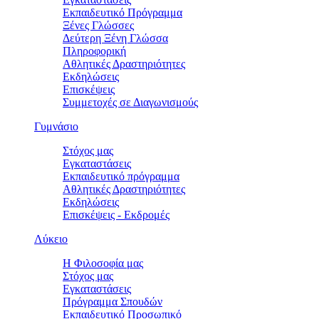
Εκπαιδευτικό Πρόγραμμα
Ξένες Γλώσσες
Δεύτερη Ξένη Γλώσσα
Πληροφορική
Αθλητικές Δραστηριότητες
Εκδηλώσεις
Επισκέψεις
Συμμετοχές σε Διαγωνισμούς
Γυμνάσιο
Στόχος μας
Εγκαταστάσεις
Εκπαιδευτικό πρόγραμμα
Αθλητικές Δραστηριότητες
Εκδηλώσεις
Επισκέψεις - Εκδρομές
Λύκειο
Η Φιλοσοφία μας
Στόχος μας
Εγκαταστάσεις
Πρόγραμμα Σπουδών
Εκπαιδευτικό Προσωπικό