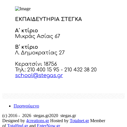
ΕΚΠΑΙΔΕΥΤΗΡΙΑ ΣΤΕΓΚΑ
Α΄ κτίριο
Μικράς Ασίας 67
Β΄ κτίριο
Λ. Δημοκρατίας 27
Κερατσίνι 18756
Τηλ.: 210 400 15 95 - 210 432 38 20
school@stegas.gr
Προηγούμενο
(c) 2016 -
2026 stegas.gr2020 stegas.gr
Designed by
4creations.gr
Hosted by
Totalnet.gr
Member
of
Totalfind.gr
and
EnterNow.gr