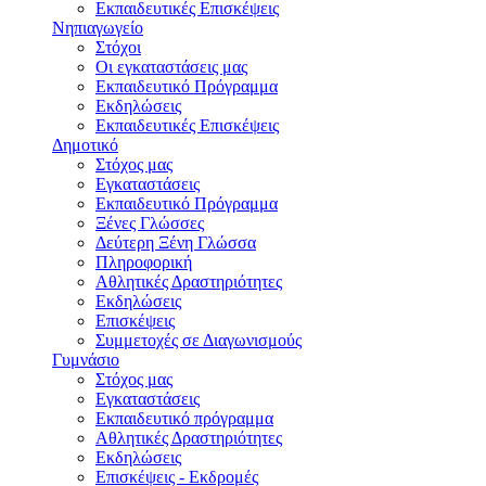
Εκπαιδευτικές Eπισκέψεις
Νηπιαγωγείο
Στόχοι
Οι εγκαταστάσεις μας
Εκπαιδευτικό Πρόγραμμα
Εκδηλώσεις
Εκπαιδευτικές Eπισκέψεις
Δημοτικό
Στόχος μας
Εγκαταστάσεις
Εκπαιδευτικό Πρόγραμμα
Ξένες Γλώσσες
Δεύτερη Ξένη Γλώσσα
Πληροφορική
Αθλητικές Δραστηριότητες
Εκδηλώσεις
Επισκέψεις
Συμμετοχές σε Διαγωνισμούς
Γυμνάσιο
Στόχος μας
Εγκαταστάσεις
Εκπαιδευτικό πρόγραμμα
Αθλητικές Δραστηριότητες
Εκδηλώσεις
Επισκέψεις - Εκδρομές