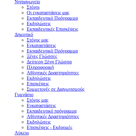
Νηπιαγωγείο
Στόχοι
Οι εγκαταστάσεις μας
Εκπαιδευτικό Πρόγραμμα
Εκδηλώσεις
Εκπαιδευτικές Eπισκέψεις
Δημοτικό
Στόχος μας
Εγκαταστάσεις
Εκπαιδευτικό Πρόγραμμα
Ξένες Γλώσσες
Δεύτερη Ξένη Γλώσσα
Πληροφορική
Αθλητικές Δραστηριότητες
Εκδηλώσεις
Επισκέψεις
Συμμετοχές σε Διαγωνισμούς
Γυμνάσιο
Στόχος μας
Εγκαταστάσεις
Εκπαιδευτικό πρόγραμμα
Αθλητικές Δραστηριότητες
Εκδηλώσεις
Επισκέψεις - Εκδρομές
Λύκειο