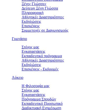
Ξένες Γλώσσες
Δεύτερη Ξένη Γλώσσα
Πληροφορική
Αθλητικές Δραστηριότητες
Εκδηλώσεις
Επισκέψεις
Συμμετοχές σε Διαγωνισμούς
Γυμνάσιο
Στόχος μας
Εγκαταστάσεις
Εκπαιδευτικό πρόγραμμα
Αθλητικές Δραστηριότητες
Εκδηλώσεις
Επισκέψεις - Εκδρομές
Λύκειο
Η Φιλοσοφία μας
Στόχος μας
Εγκαταστάσεις
Πρόγραμμα Σπουδών
Εκπαιδευτικό Προσωπικό
Διαδικτυακή Ενημέρωση