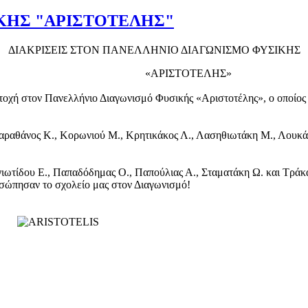
ΚΗΣ "ΑΡΙΣΤΟΤΕΛΗΣ"
ΔΙΑΚΡΙΣΕΙΣ ΣΤΟΝ ΠΑΝΕΛΛΗΝΙΟ ΔΙΑΓΩΝΙΣΜΟ ΦΥΣΙΚΗΣ
«ΑΡΙΣΤΟΤΕΛΗΣ»
ετοχή στον Πανελλήνιο Διαγωνισμό Φυσικής «Αριστοτέλης», ο οποίος 
αραθάνος Κ., Κορωνιού Μ., Κρητικάκος Λ., Λασηθιωτάκη Μ., Λουκά
Ε.
γιωτίδου Ε., Παπαδόδημας Ο., Παπούλιας Α., Σταματάκη Ω. και Τράκ
οσώπησαν το σχολείο μας στον Διαγωνισμό!