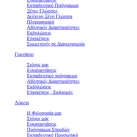
Εκπαιδευτικό Πρόγραμμα
Ξένες Γλώσσες
Δεύτερη Ξένη Γλώσσα
Πληροφορική
Αθλητικές Δραστηριότητες
Εκδηλώσεις
Επισκέψεις
Συμμετοχές σε Διαγωνισμούς
Γυμνάσιο
Στόχος μας
Εγκαταστάσεις
Εκπαιδευτικό πρόγραμμα
Αθλητικές Δραστηριότητες
Εκδηλώσεις
Επισκέψεις - Εκδρομές
Λύκειο
Η Φιλοσοφία μας
Στόχος μας
Εγκαταστάσεις
Πρόγραμμα Σπουδών
Εκπαιδευτικό Προσωπικό