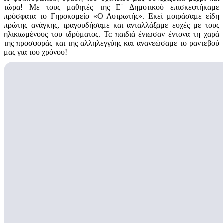
τώρα! Με τους μαθητές της Ε΄ Δημοτικού επισκεφτήκαμε
πρόσφατα το Γηροκομείο «Ο Λυτρωτής». Εκεί μοιράσαμε
είδη
πρώτης ανάγκης, τραγουδήσαμε και ανταλλάξαμε ευχές με τους
ηλικιωμένους του ιδρύματος. Τα παιδιά ένιωσαν έντονα τη χαρά
της προσφοράς και της αλληλεγγύης και ανανεώσαμε το ραντεβού
μας για του χρόνου!