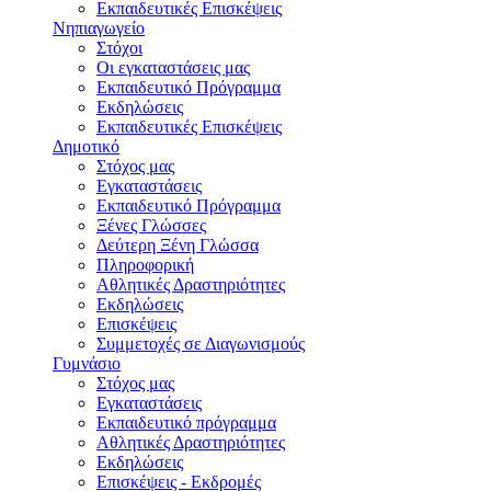
Εκπαιδευτικές Eπισκέψεις
Νηπιαγωγείο
Στόχοι
Οι εγκαταστάσεις μας
Εκπαιδευτικό Πρόγραμμα
Εκδηλώσεις
Εκπαιδευτικές Eπισκέψεις
Δημοτικό
Στόχος μας
Εγκαταστάσεις
Εκπαιδευτικό Πρόγραμμα
Ξένες Γλώσσες
Δεύτερη Ξένη Γλώσσα
Πληροφορική
Αθλητικές Δραστηριότητες
Εκδηλώσεις
Επισκέψεις
Συμμετοχές σε Διαγωνισμούς
Γυμνάσιο
Στόχος μας
Εγκαταστάσεις
Εκπαιδευτικό πρόγραμμα
Αθλητικές Δραστηριότητες
Εκδηλώσεις
Επισκέψεις - Εκδρομές