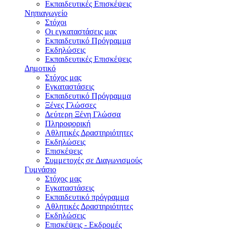
Εκπαιδευτικές Eπισκέψεις
Νηπιαγωγείο
Στόχοι
Οι εγκαταστάσεις μας
Εκπαιδευτικό Πρόγραμμα
Εκδηλώσεις
Εκπαιδευτικές Eπισκέψεις
Δημοτικό
Στόχος μας
Εγκαταστάσεις
Εκπαιδευτικό Πρόγραμμα
Ξένες Γλώσσες
Δεύτερη Ξένη Γλώσσα
Πληροφορική
Αθλητικές Δραστηριότητες
Εκδηλώσεις
Επισκέψεις
Συμμετοχές σε Διαγωνισμούς
Γυμνάσιο
Στόχος μας
Εγκαταστάσεις
Εκπαιδευτικό πρόγραμμα
Αθλητικές Δραστηριότητες
Εκδηλώσεις
Επισκέψεις - Εκδρομές